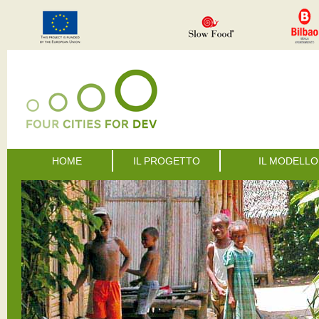
HOME
IL PROGETTO
IL MODELLO