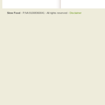
Slow Food
- P.IVA 91008360041 - All rights reserved -
Disclaimer